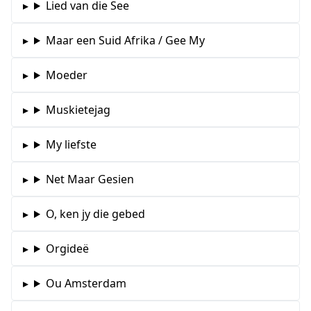
Lied van die See
Maar een Suid Afrika / Gee My
Moeder
Muskietejag
My liefste
Net Maar Gesien
O, ken jy die gebed
Orgideë
Ou Amsterdam