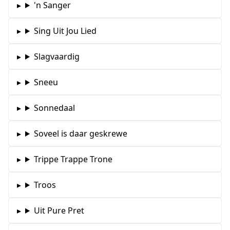
'n Sanger
Sing Uit Jou Lied
Slagvaardig
Sneeu
Sonnedaal
Soveel is daar geskrewe
Trippe Trappe Trone
Troos
Uit Pure Pret