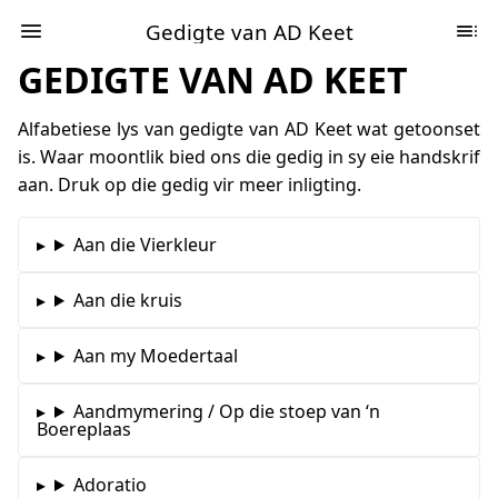
Gedigte van AD Keet
GEDIGTE VAN AD KEET
Alfabetiese lys van gedigte van AD Keet wat getoonset
is. Waar moontlik bied ons die gedig in sy eie handskrif
aan. Druk op die gedig vir meer inligting.
Aan die Vierkleur
Aan die kruis
Aan my Moedertaal
Aandmymering / Op die stoep van ‘n
Boereplaas
Adoratio