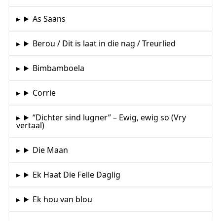
As Saans
Berou / Dit is laat in die nag / Treurlied
Bimbamboela
Corrie
“Dichter sind lugner” – Ewig, ewig so (Vry
vertaal)
Die Maan
Ek Haat Die Felle Daglig
Ek hou van blou