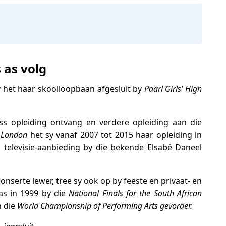
 as volg
y het haar skoolloopbaan afgesluit by
Paarl Girls’ High
s opleiding ontvang en verdere opleiding aan die
f London
het sy vanaf 2007 tot 2015 haar opleiding in
 televisie-aanbieding by die bekende Elsabé Daneel
konserte lewer, tree sy ook op by feeste en privaat- en
as in 1999 by die
National Finals for the South African
n die
World Championship of Performing Arts
gevorder.