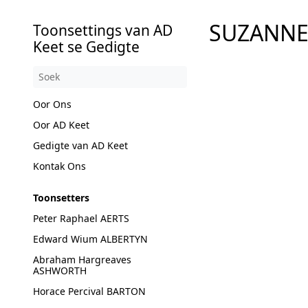
SUZANNE
Toonsettings van AD
Keet se Gedigte
Oor Ons
Oor AD Keet
Gedigte van AD Keet
Kontak Ons
Toonsetters
Peter Raphael AERTS
Edward Wium ALBERTYN
Abraham Hargreaves
ASHWORTH
Horace Percival BARTON