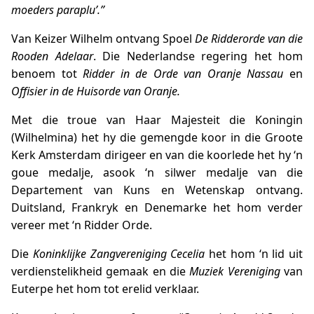
moeders paraplu’.”
Van Keizer Wilhelm ontvang Spoel
De Ridderorde van die
Rooden Adelaar
. Die Nederlandse regering het hom
benoem tot
Ridder in de Orde van Oranje Nassau
en
Offisier in de Huisorde van Oranje.
Met die troue van Haar Majesteit die Koningin
(Wilhelmina) het hy die gemengde koor in die Groote
Kerk Amsterdam dirigeer en van die koorlede het hy ‘n
goue medalje, asook ‘n silwer medalje van die
Departement van Kuns en Wetenskap ontvang.
Duitsland, Frankryk en Denemarke het hom verder
vereer met ‘n Ridder Orde.
Die
Koninklijke Zangvereniging Cecelia
het hom ‘n lid uit
verdienstelikheid gemaak en die
Muziek Vereniging
van
Euterpe het hom tot erelid verklaar.