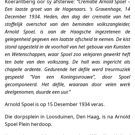
Koerantberig oor sy afsterwe:
“Crematie Arnold Spoel –
Een laaste groet van de Hagenaars. ‘s Gravenhage, 14
December 1934. Heden, den dag der crematie van het
stoffelijk overschot van den beminden volkszangleider,
Arnold Spoel, is aan de Haagsche ingezetenen de
gelegenheid gegeven een laatste afscheid te nemen. De kist
stond opgesteld in de voorhall van het gebouw van Kunsten
en Wetenschappen, waar Spoel zoo velejaren gewerkt heft
ten bate van den volkszang. De hall was ingericht als
chapelle ardente. Gedurende het defile werd treurmuziek
gespeeld “Van een Koningsvrouwe”, door Spoel
gecomponeerd. Het defile, waaraan door velen werk
deelgenomen, duurde een uur.”
Arnold Spoel is op 15 Desember 1934 veras.
Die dorpsplein in Loosduinen, Den Haag, is na Arnold
Spoel Plein herdoop.