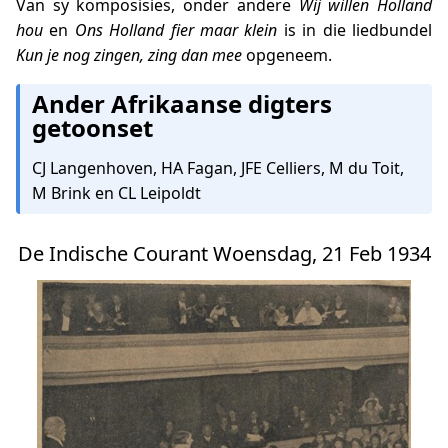
Van sy komposisies, onder andere
Wij willen Holland
hou
en
Ons Holland fier maar klein
is in die liedbundel
Kun je nog zingen, zing dan mee
opgeneem.
Ander Afrikaanse digters
getoonset
CJ Langenhoven, HA Fagan, JFE Celliers, M du Toit,
M Brink en CL Leipoldt
De Indische Courant Woensdag, 21 Feb 1934