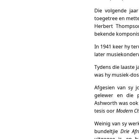
Die volgende jaa
toegetree en mette
Herbert Thompson
bekende komponis
In 1941 keer hy te
later musiekonder
Tydens die laaste j
was hy musiek-dose
Afgesien van sy j
gelewer en die p
Ashworth was ook d
tesis oor
Modern Ch
Weinig van sy werk
bundeltjie
Drie Afr