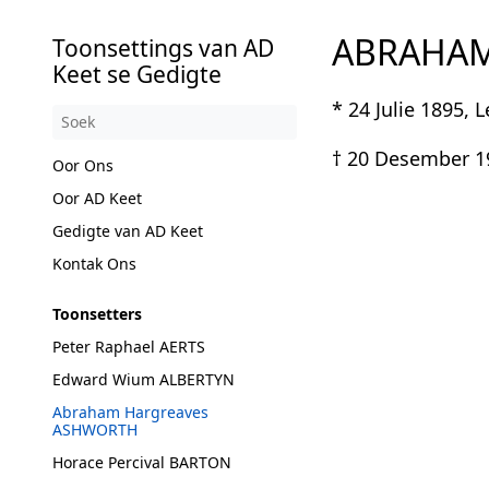
ABRAHAM
Toonsettings van AD
Keet se Gedigte
* 24 Julie 1895, 
† 20 Desember 19
Oor Ons
Oor AD Keet
Gedigte van AD Keet
Kontak Ons
Toonsetters
Peter Raphael AERTS
Edward Wium ALBERTYN
Abraham Hargreaves
ASHWORTH
Horace Percival BARTON