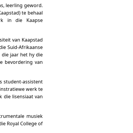
s, leerling geword.
Kaapstad) te behaal
rk in die Kaapse
siteit van Kaapstad
die Suid-Afrikaanse
die jaar het hy die
ie bevordering van
s student-assistent
nstratiewe werk te
 die lisensiaat van
strumentale musiek
ie Royal College of