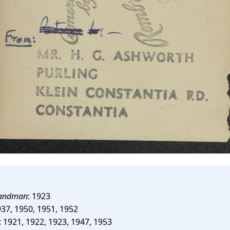
Sandman
: 1923
937, 1950, 1951, 1952
: 1921, 1922, 1923, 1947, 1953