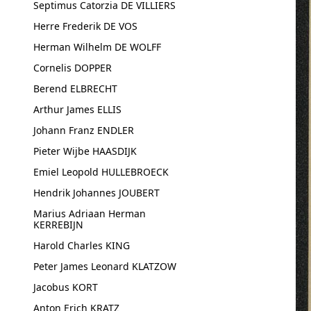
Septimus Catorzia DE VILLIERS
Herre Frederik DE VOS
Herman Wilhelm DE WOLFF
Cornelis DOPPER
Berend ELBRECHT
Arthur James ELLIS
Johann Franz ENDLER
Pieter Wijbe HAASDIJK
Emiel Leopold HULLEBROECK
Hendrik Johannes JOUBERT
Marius Adriaan Herman
KERREBIJN
Harold Charles KING
Peter James Leonard KLATZOW
Jacobus KORT
Anton Erich KRATZ