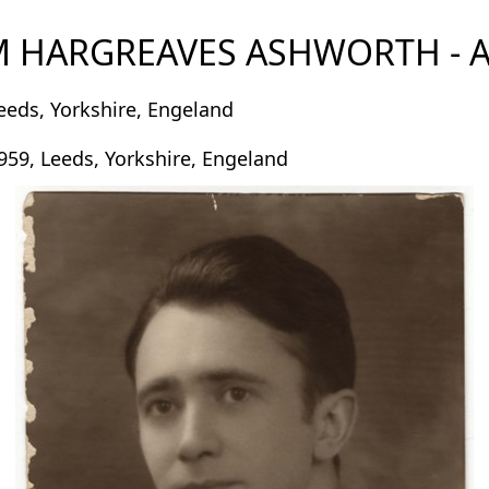
 HARGREAVES ASHWORTH - A
Leeds, Yorkshire, Engeland
59, Leeds, Yorkshire, Engeland