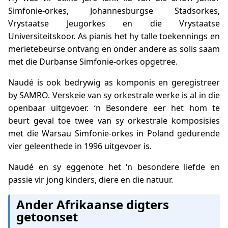
Simfonie-orkes, Johannesburgse Stadsorkes,
Vrystaatse Jeugorkes en die Vrystaatse
Universiteitskoor. As pianis het hy talle toekennings en
merietebeurse ontvang en onder andere as solis saam
met die Durbanse Simfonie-orkes opgetree.
Naudé is ook bedrywig as komponis en geregistreer
by SAMRO. Verskeie van sy orkestrale werke is al in die
openbaar uitgevoer. ‘n Besondere eer het hom te
beurt geval toe twee van sy orkestrale komposisies
met die Warsau Simfonie-orkes in Poland gedurende
vier geleenthede in 1996 uitgevoer is.
Naudé en sy eggenote het ‘n besondere liefde en
passie vir jong kinders, diere en die natuur.
Ander Afrikaanse digters
getoonset