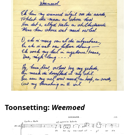
Toonsetting:
Weemoed