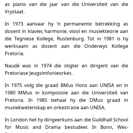
as pianis van die jaar van die Universiteit van die
Vrystaat.
In 1973 aanvaar hy ‘n permanente betrekking as
dosent in klavier, harmonie, viool en musiekteorie aan
die Tegniese Kollege, Rustenburg. Tot in 1981 is hy
werksaam as dosent aan die Onderwys Kollege
Pretoria.
Naudé was in 1974 die stigter en dirigent van die
Pretoriase Jeugsimfonieorkes.
In 1975 volg die graad BMus Hons aan UNISA en in
1980 MMus in komposisie aan die Universiteit van
Pretoria. In 1985 behaal hy die DMus graad in
musiekwetenskap en orkestrasie aan UNISA.
In London het hy dirigeerkuns aan die Guildhall School
for Music and Drama bestudeer. In Bonn, Wes-