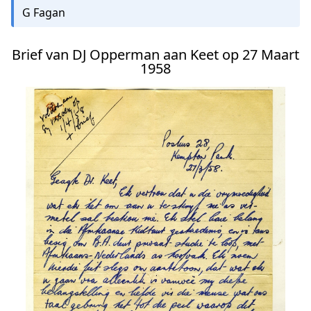
G Fagan
Brief van DJ Opperman aan Keet op 27 Maart
1958