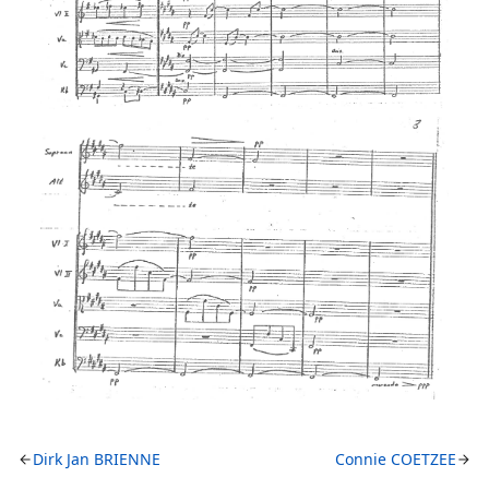
Dirk Jan BRIENNE
Connie COETZEE