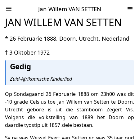
Jan Willem VAN SETTEN
JAN WILLEM VAN SETTEN
* 26 Februarie 1888, Doorn, Utrecht, Nederland
† 3 Oktober 1972
Gedig
Zuid-Afrikaansche Kinderlied
Op Sondagaand 26 Februarie 1888 om 23h00 was dit
-10 grade Celsius toe Jan Willem van Setten te Doorn,
Utrecht gebore is uit die stamboom Zegert Vis.
Volgens die volkstelling van 1889 het Doorn op
daardie tydstip uit 1857 siele bestaan.
Sy pa was Wessel Evert van Setten en was 35 jaar oud