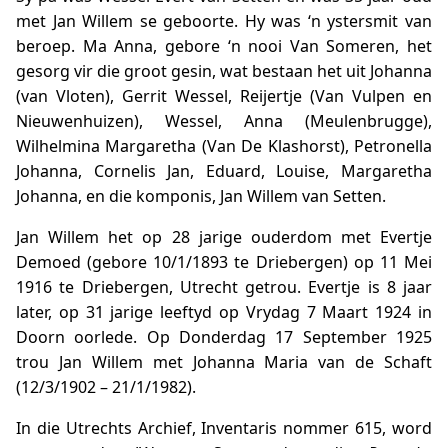
met Jan Willem se geboorte. Hy was ‘n ystersmit van
beroep. Ma Anna, gebore ‘n nooi Van Someren, het
gesorg vir die groot gesin, wat bestaan het uit Johanna
(van Vloten), Gerrit Wessel, Reijertje (Van Vulpen en
Nieuwenhuizen), Wessel, Anna (Meulenbrugge),
Wilhelmina Margaretha (Van De Klashorst), Petronella
Johanna, Cornelis Jan, Eduard, Louise, Margaretha
Johanna, en die komponis, Jan Willem van Setten.
Jan Willem het op 28 jarige ouderdom met Evertje
Demoed (gebore 10/1/1893 te Driebergen) op 11 Mei
1916 te Driebergen, Utrecht getrou. Evertje is 8 jaar
later, op 31 jarige leeftyd op Vrydag 7 Maart 1924 in
Doorn oorlede. Op Donderdag 17 September 1925
trou Jan Willem met Johanna Maria van de Schaft
(12/3/1902 – 21/1/1982).
In die Utrechts Archief, Inventaris nommer 615, word