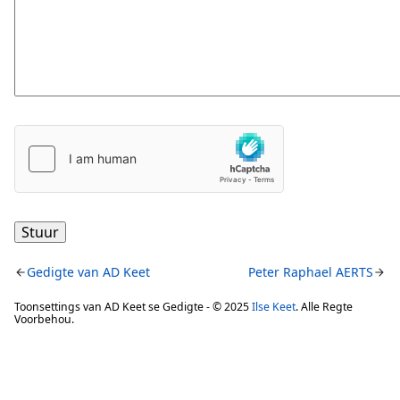
Stuur
Gedigte van AD Keet
Peter Raphael AERTS
Toonsettings van AD Keet se Gedigte - © 2025
Ilse Keet
. Alle Regte
Voorbehou.