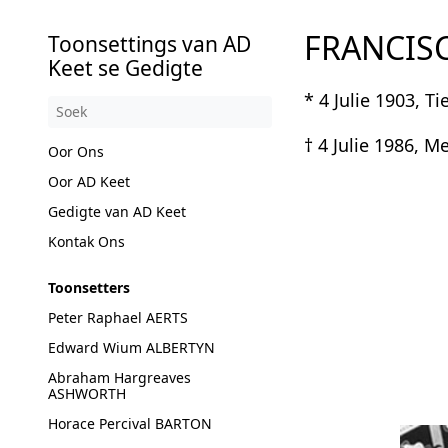
FRANCISC
Toonsettings van AD
Keet se Gedigte
* 4 Julie 1903, Ti
† 4 Julie 1986, M
Oor Ons
Oor AD Keet
Gedigte van AD Keet
Kontak Ons
Toonsetters
Peter Raphael AERTS
Edward Wium ALBERTYN
Abraham Hargreaves
ASHWORTH
Horace Percival BARTON