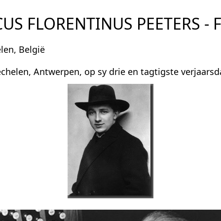
US FLORENTINUS PEETERS - F
elen, België
echelen, Antwerpen, op sy drie en tagtigste verjaarsd