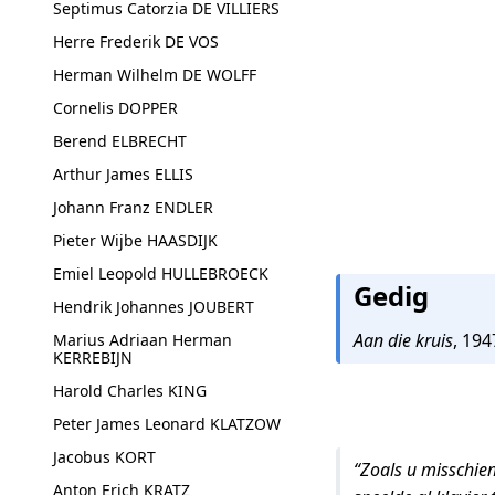
Septimus Catorzia DE VILLIERS
Herre Frederik DE VOS
Herman Wilhelm DE WOLFF
Cornelis DOPPER
Berend ELBRECHT
Arthur James ELLIS
Johann Franz ENDLER
Pieter Wijbe HAASDIJK
Emiel Leopold HULLEBROECK
Gedig
Hendrik Johannes JOUBERT
Aan die kruis
, 194
Marius Adriaan Herman
KERREBIJN
Harold Charles KING
Peter James Leonard KLATZOW
Jacobus KORT
“Zoals u misschien
Anton Erich KRATZ