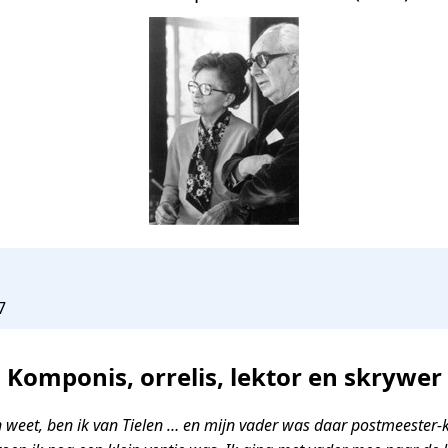
7
Komponis, orrelis, lektor en skrywer
 weet, ben ik van Tielen … en mijn vader was daar postmeester-k