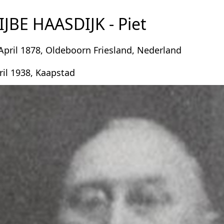
JBE HAASDIJK - Piet
pril 1878, Oldeboorn Friesland, Nederland
ril 1938, Kaapstad