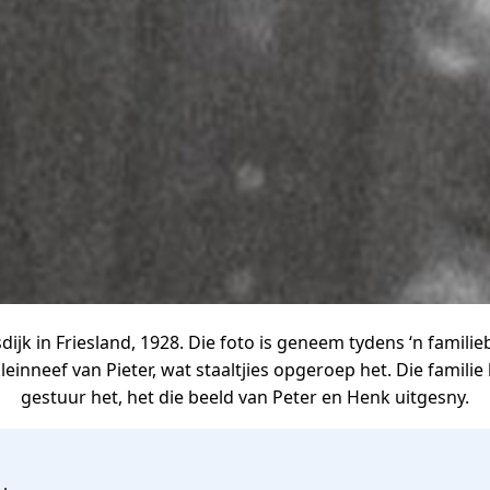
dijk in Friesland, 1928. Die foto is geneem tydens ‘n famil
leinneef van Pieter, wat staaltjies opgeroep het. Die familie l
gestuur het, het die beeld van Peter en Henk uitgesny.