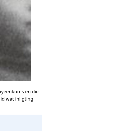
iebyeenkoms en die
id wat inligting