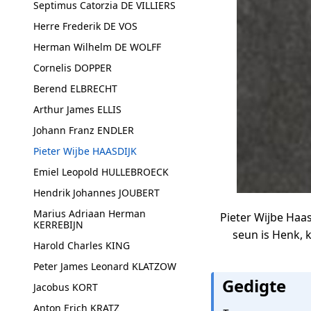
Septimus Catorzia DE VILLIERS
Herre Frederik DE VOS
Herman Wilhelm DE WOLFF
Cornelis DOPPER
Berend ELBRECHT
Arthur James ELLIS
Johann Franz ENDLER
Pieter Wijbe HAASDIJK
Emiel Leopold HULLEBROECK
Hendrik Johannes JOUBERT
Marius Adriaan Herman
Pieter Wijbe Haas
KERREBIJN
seun is Henk, k
Harold Charles KING
Peter James Leonard KLATZOW
Gedigte
Jacobus KORT
Anton Erich KRATZ