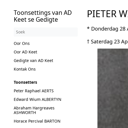
PIETER WI
Toonsettings van AD
Keet se Gedigte
* Donderdag 28 A
† Saterdag 23 Ap
Oor Ons
Oor AD Keet
Gedigte van AD Keet
Kontak Ons
Toonsetters
Peter Raphael AERTS
Edward Wium ALBERTYN
Abraham Hargreaves
ASHWORTH
Horace Percival BARTON