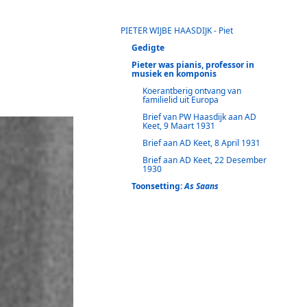
PIETER WIJBE HAASDIJK - Piet
Gedigte
Pieter was pianis, professor in
musiek en komponis
Koerantberig ontvang van
familielid uit Europa
Brief van PW Haasdijk aan AD
Keet, 9 Maart 1931
Brief aan AD Keet, 8 April 1931
Brief aan AD Keet, 22 Desember
1930
Toonsetting:
As Saans