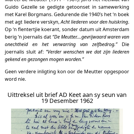
Guido Gezelle se gedigte getoonset in samewerking
met Karel Borgmans. Gedurende die 1940’s het ‘n boek
met agt liedere verskyn,
Acht liederen voor den huiskring
.
Op ‘n flentertjie koerant, sonder datum uit Amsterdam
berig ‘n joernalis dat
“De Meutter….gevrijwaard waren van
onechtheid en het verwarring van zelfbedrog.”
Die
joernalis sluit af:
“Verder wenschen we dat zijn liederen
gekend en gezongen mogen worden.”
Geen verdere inligting kon oor de Meutter opgespoor
word nie.
Uittreksel uit brief AD Keet aan sy seun van
19 Desember 1962