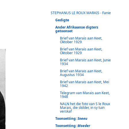
STEPHANUS LE ROUX MARAIS - Fanie
Gedigte
Ander Afrikaanse digters
getoonset
Brief van Marais aan Keet,
Oktober 1929
Brief van Marais aan Keet,
Oktober 1929
Brief van Marais aan Keet, Junie
1934
Brief van Marais aan Keet,
Augustus 1934
Brief van Marais aan Keet, Mei
1942
Telegram van Marais aan Keet,
1948
NALN het die foto van S le Roux
Marais, die skilder, in sy tuin
verskaf
Toonsetting:
Sneeu
Toonsetting:
Moeder