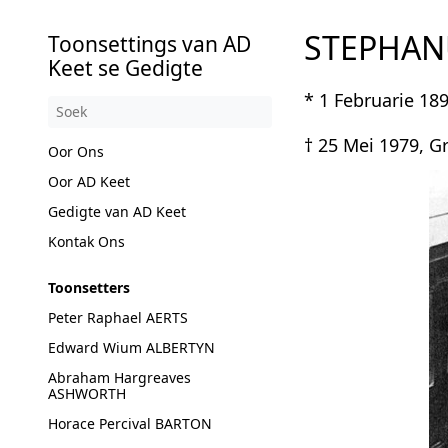
STEPHANU
Toonsettings van AD
Keet se Gedigte
* 1 Februarie 18
† 25 Mei 1979, Gr
Oor Ons
Oor AD Keet
Gedigte van AD Keet
Kontak Ons
Toonsetters
Peter Raphael AERTS
Edward Wium ALBERTYN
Abraham Hargreaves
ASHWORTH
Horace Percival BARTON