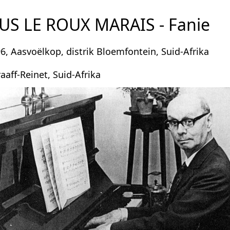
S LE ROUX MARAIS - Fanie
96, Aasvoëlkop, distrik Bloemfontein, Suid-Afrika
aaff-Reinet, Suid-Afrika