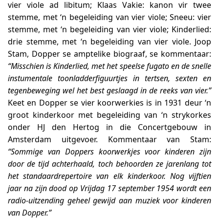
vier viole ad libitum; Klaas Vakie: kanon vir twee
stemme, met ‘n begeleiding van vier viole; Sneeu: vier
stemme, met ‘n begeleiding van vier viole; Kinderlied:
drie stemme, met ‘n begeleiding van vier viole. Joop
Stam, Dopper se amptelike biograaf, se kommentaar:
“Misschien is Kinderlied, met het speelse fugato en de snelle
instumentale toonladderfiguurtjes in tertsen, sexten en
tegenbeweging wel het best geslaagd in de reeks van vier.”
Keet en Dopper se vier koorwerkies is in 1931 deur ‘n
groot kinderkoor met begeleiding van ‘n strykorkes
onder HJ den Hertog in die Concertgebouw in
Amsterdam uitgevoer. Kommentaar van Stam:
“Sommige van Doppers koorwerkjes voor kinderen zijn
door de tijd achterhaald, toch behoorden ze jarenlang tot
het standaardrepertoire van elk kinderkoor. Nog vijftien
jaar na zijn dood op Vrijdag 17 september 1954 wordt een
radio-uitzending geheel gewijd aan muziek voor kinderen
van Dopper.”