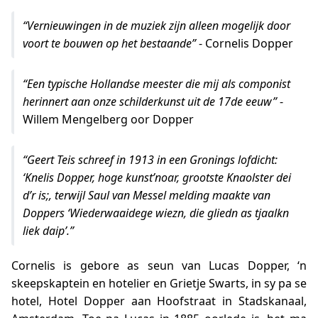
“Vernieuwingen in de muziek zijn alleen mogelijk door
voort te bouwen op het bestaande”
- Cornelis Dopper
“Een typische Hollandse meester die mij als componist
herinnert aan onze schilderkunst uit de 17de eeuw”
-
Willem Mengelberg oor Dopper
“Geert Teis schreef in 1913 in een Gronings lofdicht:
‘Knelis Dopper, hoge kunst’noar, grootste Knaolster dei
d’r is;, terwijl Saul van Messel melding maakte van
Doppers ‘Wiederwaaidege wiezn, die gliedn as tjaalkn
liek daip’.”
Cornelis is gebore as seun van Lucas Dopper, ‘n
skeepskaptein en hotelier en Grietje Swarts, in sy pa se
hotel, Hotel Dopper aan Hoofstraat in Stadskanaal,