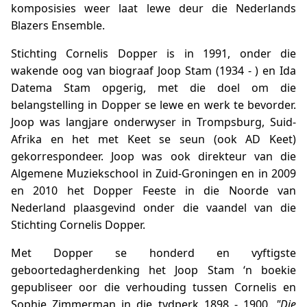
komposisies weer laat lewe deur die Nederlands
Blazers Ensemble.
Stichting Cornelis Dopper is in 1991, onder die
wakende oog van biograaf Joop Stam (1934 - ) en Ida
Datema Stam opgerig, met die doel om die
belangstelling in Dopper se lewe en werk te bevorder.
Joop was langjare onderwyser in Trompsburg, Suid-
Afrika en het met Keet se seun (ook AD Keet)
gekorrespondeer. Joop was ook direkteur van die
Algemene Muziekschool in Zuid-Groningen en in 2009
en 2010 het Dopper Feeste in die Noorde van
Nederland plaasgevind onder die vaandel van die
Stichting Cornelis Dopper.
Met Dopper se honderd en vyftigste
geboortedagherdenking het Joop Stam ‘n boekie
gepubliseer oor die verhouding tussen Cornelis en
Sophie Zimmerman in die tydperk 1898 - 1900.
"Die