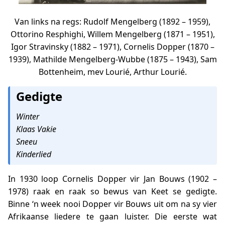
Van links na regs: Rudolf Mengelberg (1892 – 1959),
Ottorino Resphighi, Willem Mengelberg (1871 – 1951),
Igor Stravinsky (1882 – 1971), Cornelis Dopper (1870 –
1939), Mathilde Mengelberg-Wubbe (1875 – 1943), Sam
Bottenheim, mev Lourié, Arthur Lourié.
Gedigte
Winter
Klaas Vakie
Sneeu
Kinderlied
In 1930 loop Cornelis Dopper vir Jan Bouws (1902 –
1978) raak en raak so bewus van Keet se gedigte.
Binne ‘n week nooi Dopper vir Bouws uit om na sy vier
Afrikaanse liedere te gaan luister. Die eerste wat