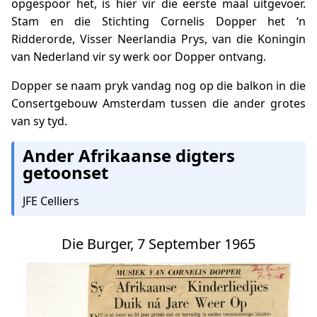
opgespoor het, is hier vir die eerste maal uitgevoer.
Stam en die Stichting Cornelis Dopper het ‘n
Ridderorde, Visser Neerlandia Prys, van die Koningin
van Nederland vir sy werk oor Dopper ontvang.
Dopper se naam pryk vandag nog op die balkon in die
Consertgebouw Amsterdam tussen die ander grotes
van sy tyd.
Ander Afrikaanse digters
getoonset
JFE Celliers
Die Burger, 7 September 1965