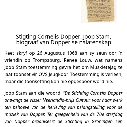
Stigting Cornelis Dopper: Joop Stam,
biograaf van Dopper se nalatenskap
Keet skryf op 26 Augustus 1968 aan sy seun oor ‘n
vriendin op Trompsburg, Reneé Louw, wat namens
Joop Stam toestemming gevra het om Muskietejag te
laat toonset vir OVS Jeugkoor. Toestemming is verleen,
maar die toonsetting kon nie opgespoor word nie.
Joop Stam aan die woord:
“De Stichting Cornelis Dopper
ontvangt de Visser Neerlandia-prijs Cultuur, voor haar werk
ten behoeve van de herleving van belangstelling voor de
muziek van Dopper. Ter gelegenheid van de 70e sterfdag
van Dopper organiseert de Stichting in Groningen een